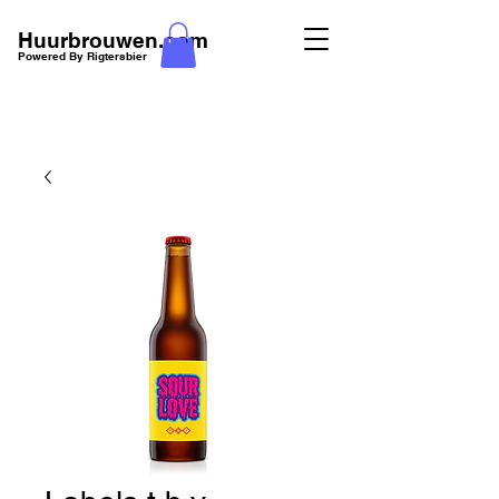
Huurbrouwen.com
Powered By Rigtersbier