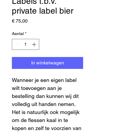
Labels t.b.v.
private label bier
Prijs
€ 75,00
Aantal
*
In winkelwagen
Wanneer je een eigen label 
wilt toevoegen aan je 
bestelling dan kunnen wij dit 
volledig uit handen nemen.
Het is natuurlijk ook mogelijk 
om de flessen kaal in te 
kopen en zelf te voorzien van 