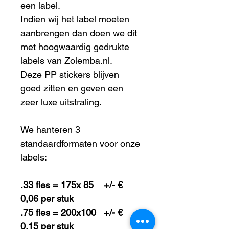
een label.
Indien wij het label moeten 
aanbrengen dan doen we dit 
met hoogwaardig gedrukte 
labels van Zolemba.nl.
Deze PP stickers blijven 
goed zitten en geven een 
zeer luxe uitstraling.
We hanteren 3 
standaardformaten voor onze 
labels:
.33 fles = 175x 85    +/- € 
0,06 per stuk
.75 fles = 200x100   +/- € 
0,15 per stuk