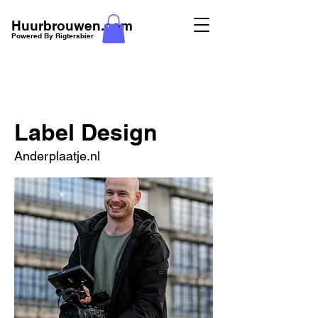
Huurbrouwen.com
Powered By Rigtersbier
Label Design
Anderplaatje.nl