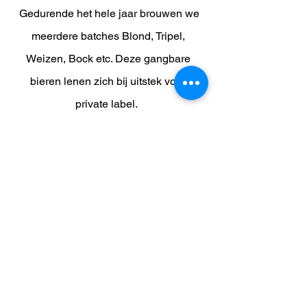
Gedurende het hele jaar brouwen we
meerdere batches Blond, Tripel,
Weizen, Bock etc. Deze gangbare
bieren lenen zich bij uitstek voor
private label.
Ook het hele ontwerp van het label
kunnen wij uit handen nemen voor je.
Meer info